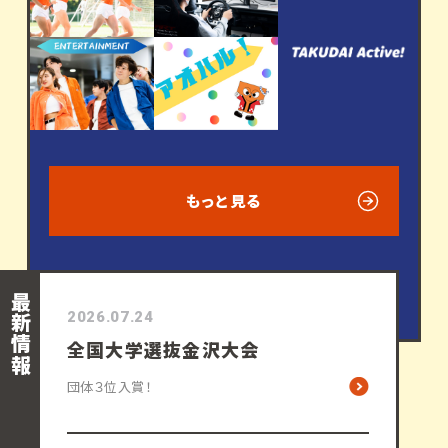
もっと見る
最新情報
2026.07.24
全国大学選抜金沢大会
団体３位入賞！