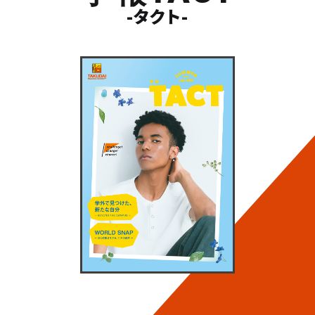
-タクト-