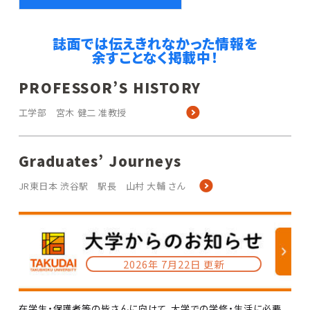
誌面では伝えきれなかった情報を
余すことなく掲載中！
PROFESSOR’S HISTORY
工学部 宮木 健二 准教授
Graduates’ Journeys
JR東日本 渋谷駅 駅長 山村 大輔 さん
2026年 7月22日 更新
在学生・保護者等の皆さんに向けて、大学での学修・生活に必要