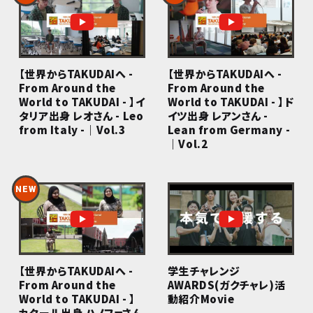
【世界からTAKUDAIへ -
【世界からTAKUDAIへ -
From Around the
From Around the
World to TAKUDAI - 】イ
World to TAKUDAI - 】ド
タリア出身 レオさん - Leo
イツ出身 レアンさん -
from Italy -｜Vol.3
Lean from Germany -
｜Vol.2
【世界からTAKUDAIへ -
学生チャレンジ
From Around the
AWARDS(ガクチャレ)活
World to TAKUDAI - 】
動紹介Movie
カタール出身 ハノファさん