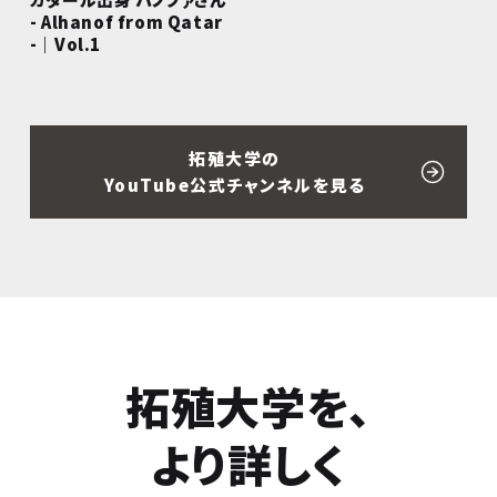
- Alhanof from Qatar
-｜Vol.1
拓殖大学の
YouTube公式チャンネルを見る
拓殖大学を、
より詳しく