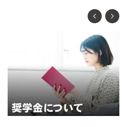
Prev
Next