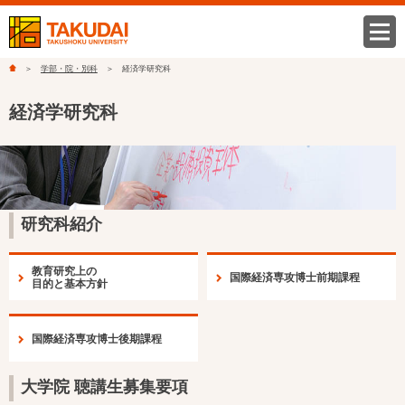
学部・院・別科
経済学研究科
経済学研究科
研究科紹介
教育研究上の
国際経済専攻博士前期課程
目的と基本方針
国際経済専攻博士後期課程
大学院 聴講生募集要項