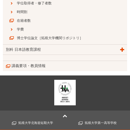
学位取得者・修了者数
時間割
在籍者数
学費
博士学位論文［拓殖大学機関リポジトリ］
別科 日本語教育課程
講義要項・教員情報
拓殖大学北海道短期大学
拓殖大学第一高等学校