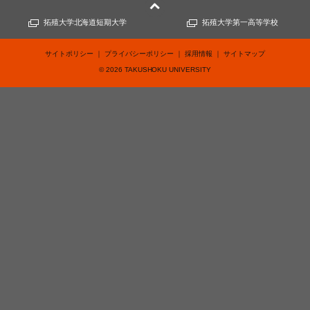
拓殖大学北海道短期大学
拓殖大学第一高等学校
サイトポリシー
プライバシーポリシー
採用情報
サイトマップ
©
2026
TAKUSHOKU UNIVERSITY