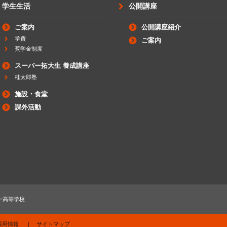
学生生活
公開講座
ご案内
公開講座紹介
学費
ご案内
奨学金制度
スーパー拓大生 養成講座
桂太郎塾
施設・食堂
課外活動
一高等学校
採用情報
サイトマップ