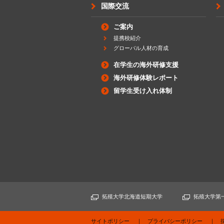
国際交流
ご案内
提携校紹介
グローバル人材の育成
在学生の海外研修支援
海外研修体験レポート
留学生受け入れ体制
拓殖大学北海道短期大学
拓殖大学第
サイトポリシー
プライバシーポリシー