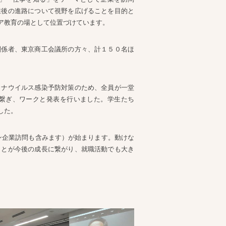
業後の進路について視野を広げることを目的と
ア教育の場として位置づけています。
関係者、東京商工会議所の方々、計１５０名ほ
ロナウイルス感染予防対策のため、全員が一堂
繋ぎ、ワークと発表を行いました。学生たち
した。
ン企業訪問も含みます）が始まります。動けな
ことが今後の成長に繋がり、就職活動でも大き