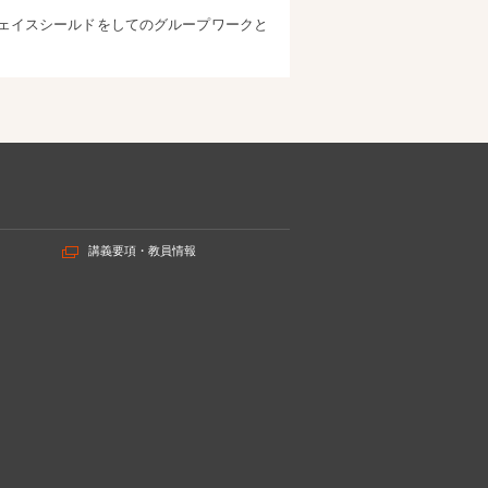
ェイスシールドをしてのグループワークと
講義要項・教員情報