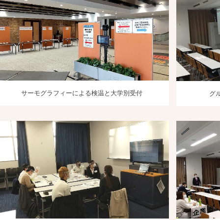
サーモグラフィーによる検温と大学別受付
グ