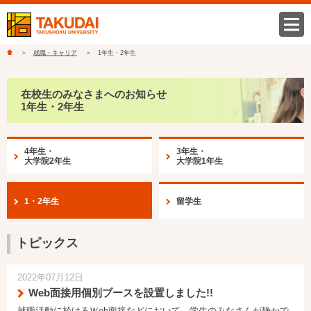
就職・キャリア
1年生・2年生
在校生のみなさまへのお知らせ
1年生・2年生
4年生・
3年生・
大学院2年生
大学院1年生
1・2年生
留学生
トピックス
2022年07月12日
Web面接用個別ブースを設置しました!!
就職活動に於けるＷeb面接などにおいて、学生のみなさんが静かで