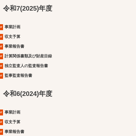
令和7(2025)年度
事業計画
収支予算
事業報告書
計算関係書類及び財産目録
独立監査人の監査報告書
監事監査報告書
令和6(2024)年度
事業計画
収支予算
事業報告書