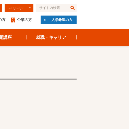
Language
の方
企業の方
入学希望の方
開講座
就職・キャリア