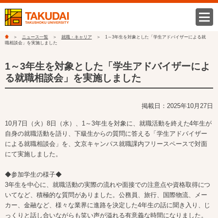
ニュース一覧
就職・キャリア
1～3年生を対象とした「学生アドバイザーによる就
職相談会」を実施しました
1～3年生を対象とした「学生アドバイザーによ
る就職相談会」を実施しました
掲載日：2025年10月27日
10月7日（火）8日（水）、1～3年生を対象に、就職活動を終えた4年生が
自身の就職活動を語り、下級生からの質問に答える「学生アドバイザー
による就職相談会」を、文京キャンパス就職課内フリースペースで対面
にて実施しました。
◆参加学生の様子◆
3年生を中心に、就職活動の実際の流れや面接での注意点や資格取得につ
いてなど、積極的な質問がありました。公務員、旅行、国際物流、メー
カー、金融など、様々な業界に進路を決定した4年生の話に聞き入り、じ
っくりと話し合いながらも笑い声が溢れる有意義な時間になりました。