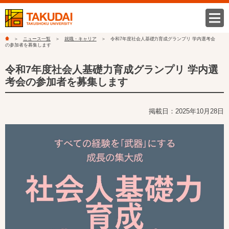
ニュース一覧
就職・キャリア
令和7年度社会人基礎力育成グランプリ 学内選考会
の参加者を募集します
令和7年度社会人基礎力育成グランプリ 学内選
考会の参加者を募集します
掲載日：2025年10月28日