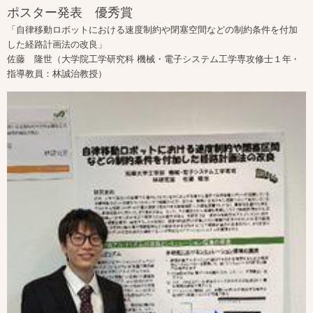
ポスター発表 優秀賞
「自律移動ロボットにおける速度制約や閉塞空間などの制約条件を付加
した経路計画法の改良」
佐藤 隆世（大学院工学研究科 機械・電子システム工学専攻修士１年・
指導教員：林誠治教授）