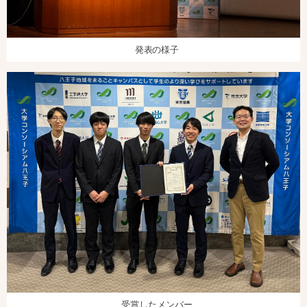
発表の様子
受賞したメンバー