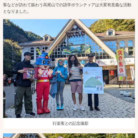
客などが訪れて賑わう高尾山での語学ボランティアは大変有意義な活動
となりました。
行楽客との記念撮影