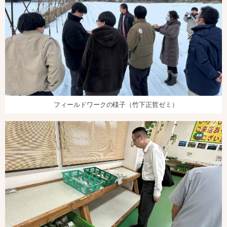
フィールドワークの様子（竹下正哲ゼミ）