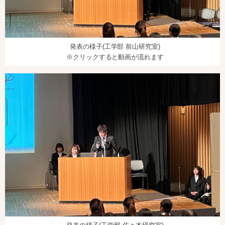
発表の様子(工学部 前山研究室)
※クリックすると動画が流れます