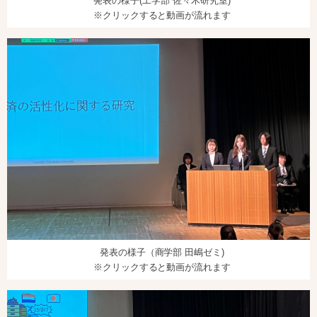
発表の様子(工学部 佐々木研究室)
※クリックすると動画が流れます
発表の様子（商学部 田嶋ゼミ)
※クリックすると動画が流れます