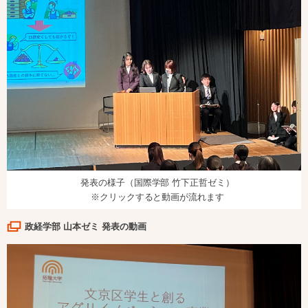
発表の様子（国際学部 竹下正哲ゼミ）
※クリックすると動画が流れます
政経学部 山本ゼミ 発表の動画