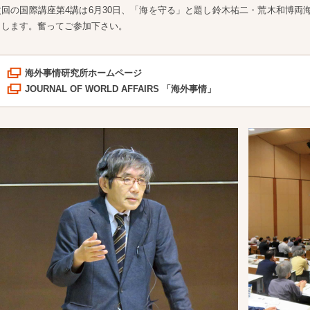
次回の国際講座第4講は6月30日、「海を守る」と題し鈴木祐二・荒木和博両
しします。奮ってご参加下さい。
海外事情研究所ホームページ
JOURNAL OF WORLD AFFAIRS 「海外事情」