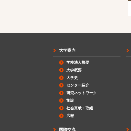
大学案内
学校法人概要
大学概要
大学史
センター紹介
研究ネットワーク
施設
社会貢献・取組
広報
国際交流