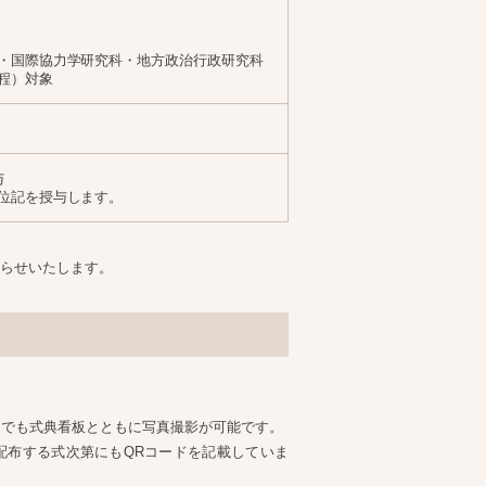
・国際協力学研究科・地方政治行政研究科
程）対象
与
位記を授与します。
お知らせいたします。
こでも式典看板とともに写真撮影が可能です。
配布する式次第にもQRコードを記載していま