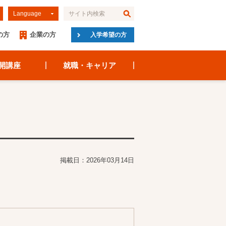
Language
の方
企業の方
入学希望の方
開講座
就職・キャリア
掲載日：2026年03月14日