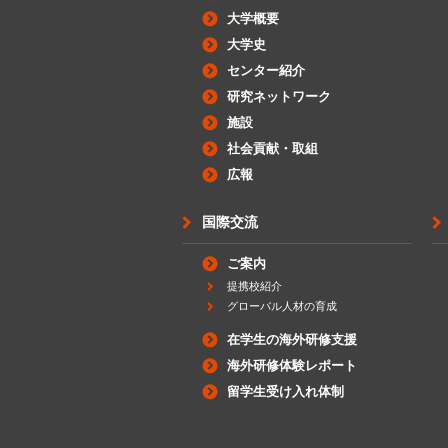
大学概要
大学史
センター紹介
研究ネットワーク
施設
社会貢献・取組
広報
国際交流
ご案内
提携校紹介
グローバル人材の育成
在学生の海外研修支援
海外研修体験レポート
留学生受け入れ体制