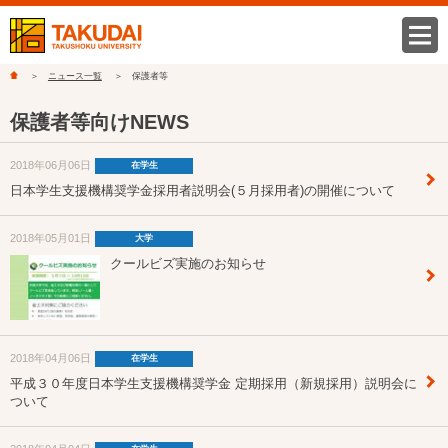
ニュース一覧
保護者等
保護者等向けNEWS
2018年06月06日
在学生
日本学生支援機構奨学金採用者説明会(５月採用者)の開催について
2018年05月01日
大学
クールビズ実施のお知らせ
2018年04月06日
在学生
平成３０年度日本学生支援機構奨学金 定期採用（新規採用）説明会に
ついて