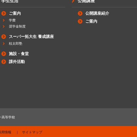
学生生活
公開講座
ご案内
公開講座紹介
学費
ご案内
奨学金制度
スーパー拓大生 養成講座
桂太郎塾
施設・食堂
課外活動
一高等学校
採用情報
サイトマップ