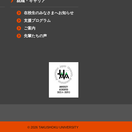
就職・キャリア
在校生のみなさまへお知らせ
支援プログラム
ご案内
先輩たちの声
©
2026
TAKUSHOKU UNIVERSITY