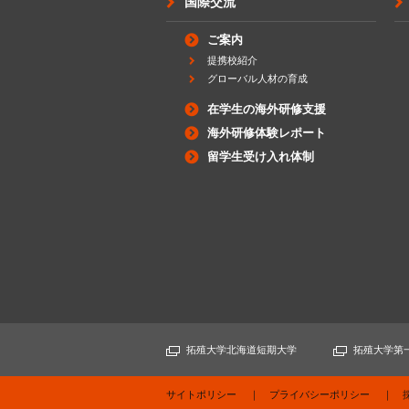
国際交流
ご案内
提携校紹介
グローバル人材の育成
在学生の海外研修支援
海外研修体験レポート
留学生受け入れ体制
拓殖大学北海道短期大学
拓殖大学第
サイトポリシー
プライバシーポリシー