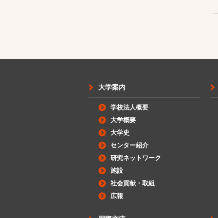
大学案内
学校法人概要
大学概要
大学史
センター紹介
研究ネットワーク
施設
社会貢献・取組
広報