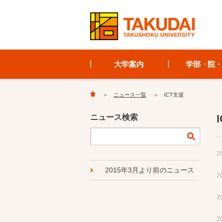
大学案内
学部・院
ニュース一覧
ICT支援
ニュース検索
2
2015年3月より前のニュース
2
2
2