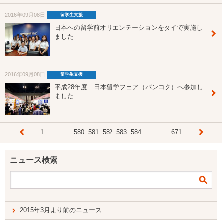
2016年09月08日
留学生支援
日本への留学前オリエンテーションをタイで実施し
ました
2016年09月08日
留学生支援
平成28年度 日本留学フェア（バンコク）へ参加し
ました
1
…
580
581
582
583
584
…
671
ニュース検索
2015年3月より前のニュース