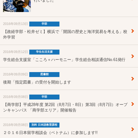
行いました
2016年09月13日
学部
【政経学部・松井ゼミ】横浜で「開国の歴史と海洋貿易を考える」校
外学習
2016年09月12日
学生生活支援
学生総合支援室「こころ＋ハーモニー」学生総合相談通信No.61発行
2016年09月09日
図書館
後期「指定図書」の受付を開始します
2016年09月08日
学部
【商学部】平成28年度 第2回（8月7日・8日）第3回（8月7日）オープ
ンキャンパス 「商学部エリア」開催報告
2016年09月08日
別科 日本語教育課程
２０１６日本留学相談会（ベトナム）に参加します!!