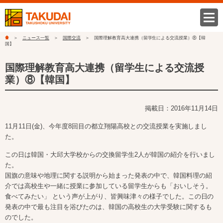
ニュース一覧
国際交流
国際理解教育高大連携（留学生による交流授業）⑧【韓
国】
国際理解教育高大連携（留学生による交流授
業）⑧【韓国】
掲載日：2016年11月14日
11月11日(金)、今年度8回目の都立翔陽高校との交流授業を実施しまし
た。
この日は韓国・大邱大学校からの交換留学生2人が韓国の紹介を行いまし
た。
国旗の意味や地理に関する説明から始まった発表の中で、韓国料理の紹
介では高校生や一緒に授業に参加している留学生からも「おいしそう。
食べてみたい」 という声が上がり、皆興味津々の様子でした。この日の
発表の中で最も注目を浴びたのは、韓国の高校生の大学受験に関するも
のでした。