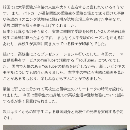
韓国では大学受験が今後の人生を大きく左右すると言われているそうで
す。 また、パトカーが遅刻間際の受験生を受験会場まで送り届けた事例
や英語のリスニング試験時に飛行機が試験会場上空を避けた事例など、
受験に関する様々事例も上げてくれました。
日本とは異なる部分も多く、実際に韓国で受験を経験した2人の発表は高
校生に新鮮に映ったようです。 まもなく大学受験のシーズンを迎えるに
あたり、高校生が真剣に聞き入っている様子が印象的でした。
続いて、高校生によるプレゼンテーションを行いました。今回のテーマ
は動画共有サービスのYouTubeで活動する「YouTuber」についてでし
た。 国内で人気のあるYouTuberの動画を紹介しながら、新しいビジネス
モデルについても紹介がありました。 留学生の中にも実際に動画を見た
ことがある者もおり、楽しみながら学ぶことができました。
最後に班ごとに分かれて高校生と留学生のフリートークの時間が設けら
れました。 今回は留学生の出身地での高校生活や受験勉強について話を
する姿が多く見受けられました。
次回はタイからの留学生による母国紹介と高校生の発表を実施する予定
です。