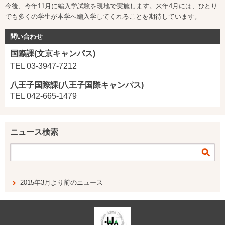
今後、今年
11
月に編入学試験を現地で実施します。来年
4
月には、ひとり
でも多くの学生が本学へ編入学してくれることを期待しています。
問い合わせ
国際課(文京キャンパス)
TEL 03-3947-7212
八王子国際課(八王子国際キャンパス)
TEL 042-665-1479
ニュース検索
2015年3月より前のニュース