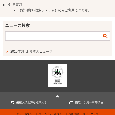
■ ご注意事項
･ OPAC（館内資料検索システム）のみご利用できます。
ニュース検索
2015年3月より前のニュース
拓殖大学北海道短期大学
拓殖大学第一高等学校
サイトポリシー
プライバシーポリシー
採用情報
サイトマップ