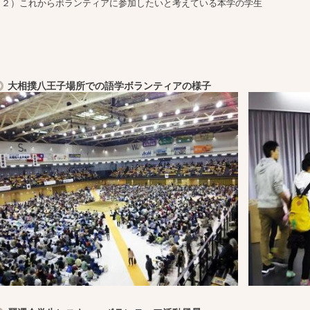
（２）これからボランティアに参加したいと考えている本学の学生
大相撲八王子場所での語学ボランティアの様子