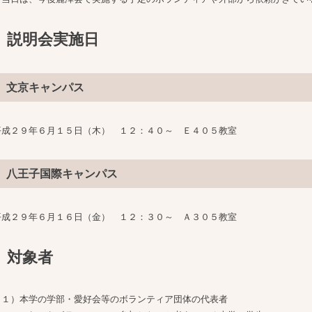
説明会実施日
文京キャンパス
平成２９年６月１５日（木） １２：４０～ Ｅ４０５教室
八王子国際キャンパス
平成２９年６月１６日（金） １２：３０～ Ａ３０５教室
対象者
（１）本学の学部・愛好会等のボランティア団体の代表者