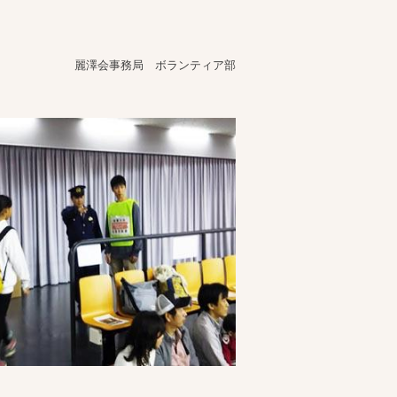
麗澤会事務局 ボランティア部