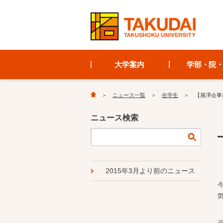
大学案内
学部・院
ニュース一覧
在学生
【麗澤会事
ニュース検索
2015年3月より前のニュース