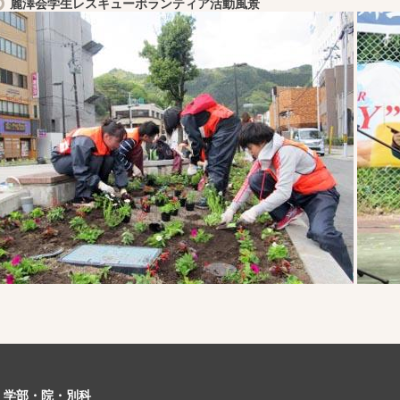
麗澤会学生レスキューボランティア活動風景
学部・院・別科