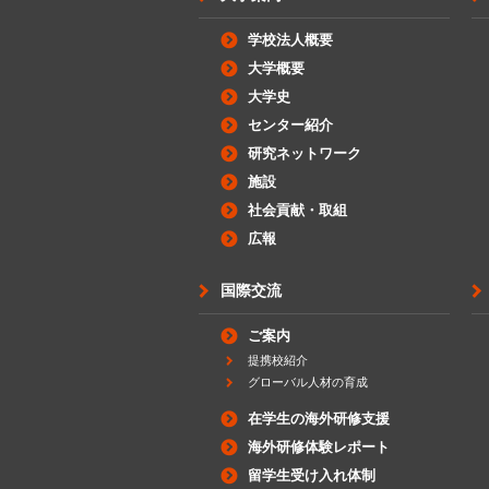
学校法人概要
大学概要
大学史
センター紹介
研究ネットワーク
施設
社会貢献・取組
広報
国際交流
ご案内
提携校紹介
グローバル人材の育成
在学生の海外研修支援
海外研修体験レポート
留学生受け入れ体制