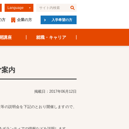
Language
の方
企業の方
入学希望の方
開講座
就職・キャリア
ご案内
掲載日：2017年06月12日
報等の説明会を下記のとおり開催しますので、
るボランティアの情報などを説明します。