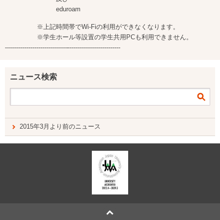
eduroam
※上記時間帯でWi-Fiの利用ができなくなります。
※学生ホール等設置の学生共用PCも利用できません。
-----------------------------------------------------------
ニュース検索
2015年3月より前のニュース