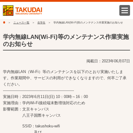
ニュース一覧
在学生
学内無線LAN(Wi-Fi)等のメンテナンス作業実施のお知らせ
学内無線LAN(Wi-Fi)等のメンテナンス作業実施
のお知らせ
掲載日：2023年06月07日
学内無線LAN（Wi-Fi）等のメンテナンスを以下のとおり実施いたしま
す。作業期間中、サービスの利用ができなくなりますので、何卒ご了承
ください。
------------------------------------------------------------
実施日時：2023年6月11日(日) 10：00時～16：00
実施理由：学内Wi-Fi接続端末数増強対応のため
影響範囲：文京キャンパス
八王子国際キャンパス
SSID：takushoku-wifi
及び