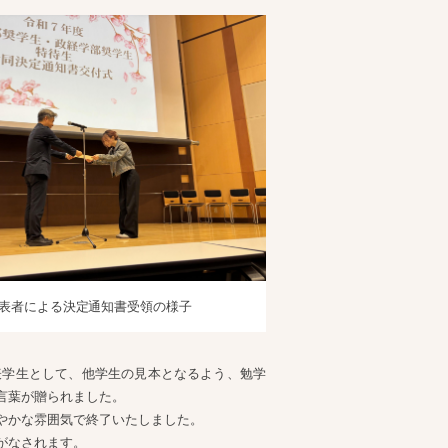
表者による決定通知書受領の様子
表学生として、他学生の見本となるよう、勉学
言葉が贈られました。
やかな雰囲気で終了いたしました。
がなされます。