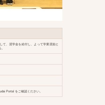
して、奨学金を給付し、よって学業奨励と
る。
i Portal をご確認ください。