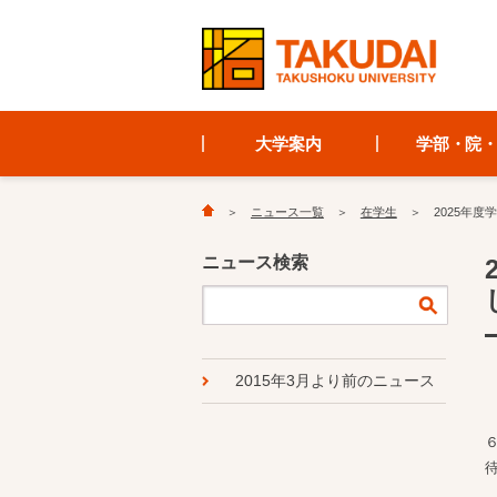
大学案内
学部・院
ニュース一覧
在学生
2025年
ニュース検索
2015年3月より前のニュース