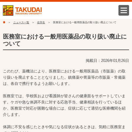
ニュース一覧
在学生
医務室における一般用医薬品の取り扱い廃止について
医務室における一般用医薬品の取り扱い廃止に
ついて
掲載日：2026年01月26日
このたび、薬機法により、医務室における一般用医薬品（市販薬）の取
り扱いを廃止することとなりました。鎮痛薬や胃薬等の市販薬・常備薬
は、各自で携行するようお願いします。
医務室では、学校医および看護師が皆さんの健康面をサポートしていま
す。ケガや急な体調不良に対する応急手当、健康相談を行っているほ
か、医務室で対応が困難な場合には、症状に応じて適切な医療機関を紹
介します。
体調に不安を感じたときや気になる症状があるときは、気軽に医務室ま