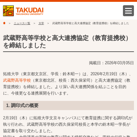
ニュース一覧
大学
武蔵野高等学校と高大連携協定（教育提携校）を締結しました
武蔵野高等学校と高大連携協定（教育提携校）
を締結しました
掲載日：2026年03月05日
拓殖大学（東京都文京区、学長：鈴木昭一）は、2026年2月19日（木）、
武蔵野高等学校
（東京都北区、校長：西久保栄司）と高大連携協定（教
育提携校）を締結しました。より深い高大連携関係を結ぶことを目的
に、今後更なる連携展開を行います。
1. 調印式の概要
2月19日（木）に拓殖大学文京キャンパスにて教育提携に関する調印式が
執り行われ、武蔵野高等学校の西久保栄司校長と本学の鈴木昭一学長が
協定書を取り交わしました。