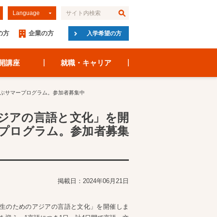
Language
の方
企業の方
入学希望の方
開講座
就職・キャリア
学ぶサマープログラム。参加者募集中
アジアの言語と文化」を開
ープログラム。参加者募集
掲載日：2024年06月21日
校生のためのアジアの言語と文化」を開催しま