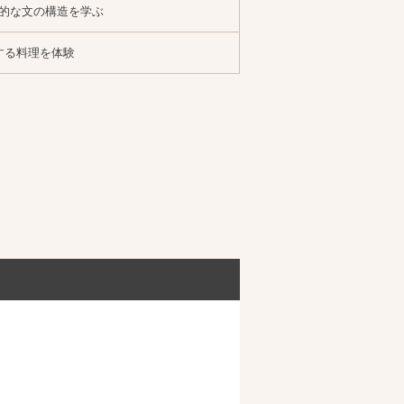
的な文の構造を学ぶ
する料理を体験