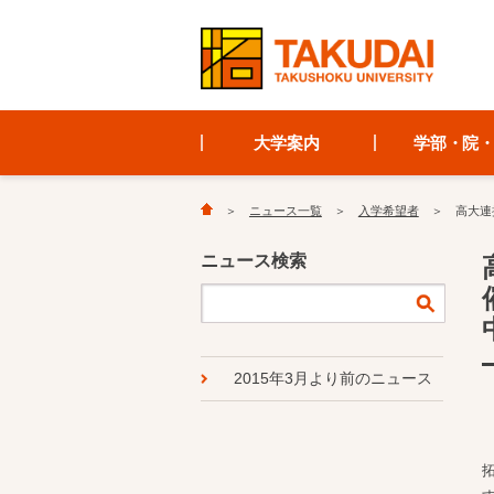
大学案内
学部・院
ニュース一覧
入学希望者
高大連
ニュース検索
2015年3月より前のニュース