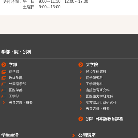
受付時間：平 日 9:00～11:30 12:00～17:00
土曜日 9:00～13:00
学部・院・別科
学部
大学院
商学部
経済学研究科
政経学部
商学研究科
外国語学部
工学研究科
国際学部
言語教育研究科
工学部
国際協力学研究科
教育方針・概要
地方政治行政研究科
教育方針・概要
別科 日本語教育課程
学生生活
公開講座