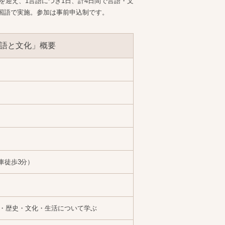
を迎え、1言語につき1日、計4日間で言語・文
国語で実施。参加は事前申込制です。
語と文化」概要
車徒歩3分）
・歴史・文化・生活について学ぶ