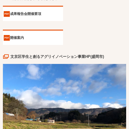
成果報告会開催要項
開催案内
文京区学生と創るアグリイノベーション事業HP(盛岡市)