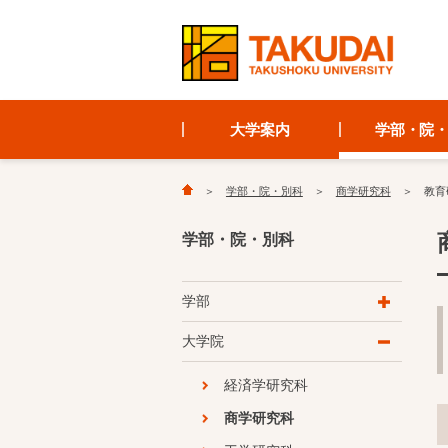
大学案内
学部・院
学部・院・別科
商学研究科
教育
学部・院・別科
学部
大学院
経済学研究科
商学研究科