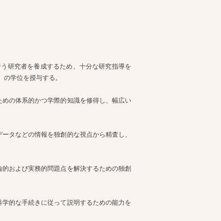
行う研究者を養成するため、十分な研究指導を
）の学位を授与する。
ための体系的かつ学際的知識を修得し、幅広い
データなどの情報を独創的な視点から精査し、
。
論的および実務的問題点を解決するための独創
科学的な手続きに従って説明するための能力を