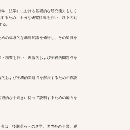
計学、法学）における基礎的な研究能力もしく
成するため、十分な研究指導を行い、以下の到
する。
ための体系的な基礎知識を修得し、その知識を
集・精査を行い、理論的および実務的問題点を
論的および実務的問題点を解決するための仮説
客観的な手続きに従って説明するための能力を
得者は、後期課程への進学、国内外の企業、税