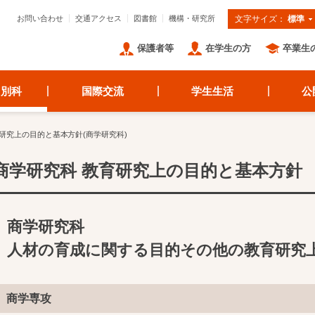
お問い合わせ
交通アクセス
図書館
機構・研究所
文字サイズ：
標準
保護者等
在学生の方
卒業生
・別科
国際交流
学生生活
公
研究上の目的と基本方針(商学研究科)
商学研究科 教育研究上の目的と基本方針
商学研究科
人材の育成に関する目的その他の教育研究
商学専攻