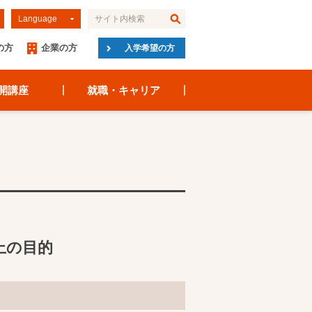
Language
の方
企業の方
入学希望の方
開講座
就職・キャリア
上の目的