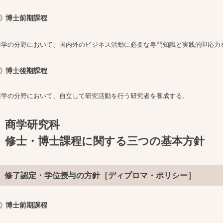
博士前期課程
商学の分野において、国内外のビジネス活動に必要な専門知識と実践的即応力
博士後期課程
商学の分野において、自立して研究活動を行う研究者を養成する。
商学研究科
修士・博士課程に関する三つの基本方針
修了認定・学位授与の方針［ディプロマ・ポリシー］
博士前期課程