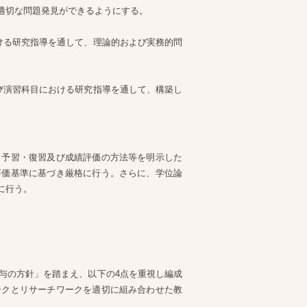
適切な問題発見ができるようにする。
ける研究指導を通して、理論的および実務的問
び演習科目における研究指導を通して、構築し
、予習・復習及び成績評価の方法等を明示した
評価基準に基づき厳格に行う。さらに、学位論
に行う。
与の方針」を踏まえ、以下の4点を重視し編成
ークとリサーチワークを適切に組み合わせた教