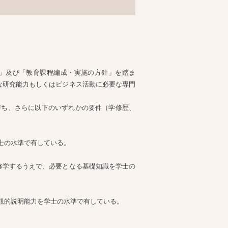
」及び「教育課程編成・実施の方針」を踏ま
な研究能力もしくはビジネス活動に必要な専門
持ち、さらに以下のいずれかの要件（学修歴、
士の水準で有している。
修学するうえで、必要となる基礎知識を学士の
観的説明能力を学士の水準で有している。