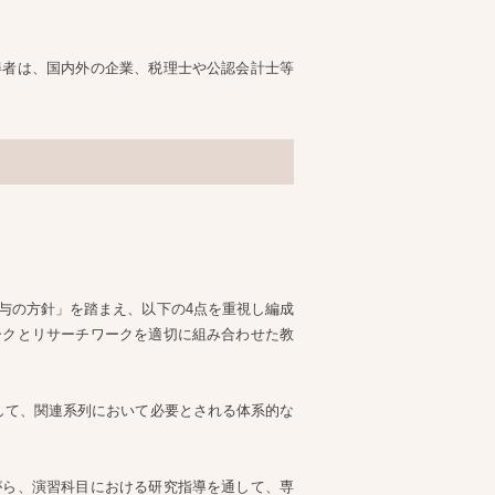
得者は、国内外の企業、税理士や公認会計士等
与の方針」を踏まえ、以下の4点を重視し編成
ークとリサーチワークを適切に組み合わせた教
して、関連系列において必要とされる体系的な
がら、演習科目における研究指導を通して、専