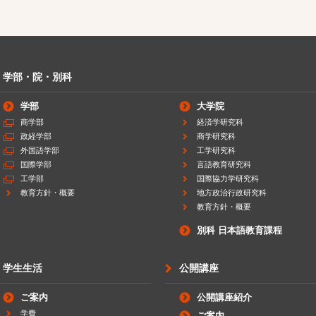
学部・院・別科
学部
大学院
商学部
経済学研究科
政経学部
商学研究科
外国語学部
工学研究科
国際学部
言語教育研究科
工学部
国際協力学研究科
教育方針・概要
地方政治行政研究科
教育方針・概要
別科 日本語教育課程
学生生活
公開講座
ご案内
公開講座紹介
学費
ご案内