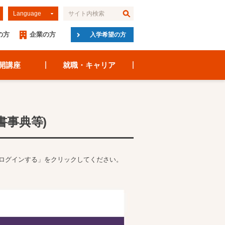
Language
の方
企業の方
入学希望の方
開講座
就職・キャリア
辞書事典等)
ので「ログインする」をクリックしてください。