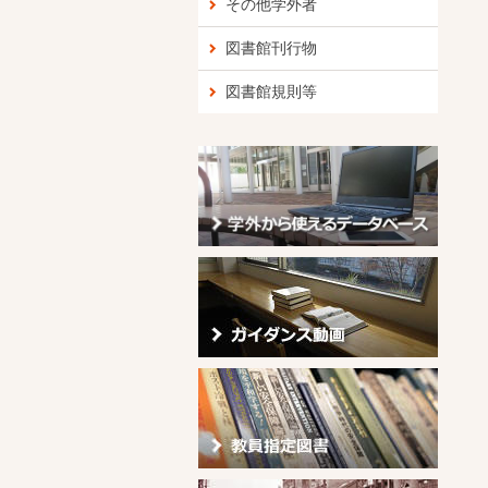
その他学外者
図書館刊行物
図書館規則等