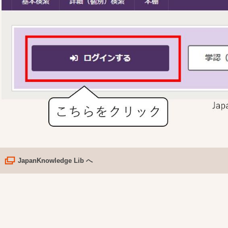
JapanKnowledge Lib へ