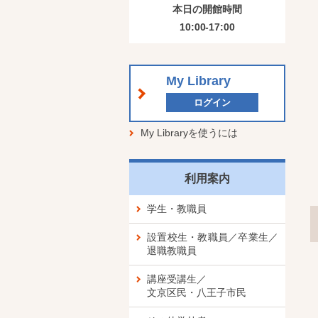
本日の開館時間
10:00-17:00
My Library
ログイン
My Libraryを使うには
利用案内
学生・教職員
設置校生・教職員／卒業生／
退職教職員
講座受講生／
文京区民・八王子市民