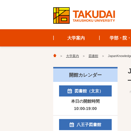
大学案内
学部・院
大学案内
図書館
JapanKnowl
開館カレンダー
図書館（文京）
本日の開館時間
10:00-19:00
八王子図書館