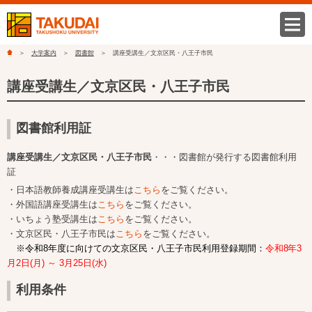
大学案内
図書館
講座受講生／文京区民・八王子市民
講座受講生／文京区民・八王子市民
図書館利用証
講座受講生／文京区民・八王子市民
・・・図書館が発行する図書館利用
証
・日本語教師養成講座受講生は
こちら
をご覧ください。
・外国語講座受講生は
こちら
をご覧ください。
・いちょう塾受講生は
こちら
をご覧ください。
・文京区民・八王子市民は
こちら
をご覧ください。
※令和8年度に向けての文京区民・八王子市民利用登録期間：
令和8年3
月2日(月) ～ 3月25日(水)
利用条件