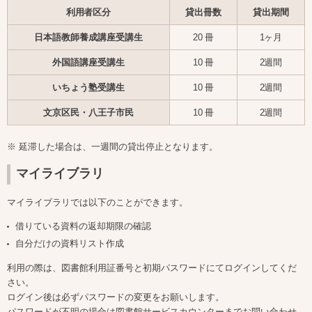
利用者区分
貸出冊数
貸出期間
日本語教師養成講座受講生
20 冊
1ヶ月
外国語講座受講生
10 冊
2週間
いちょう塾受講生
10 冊
2週間
文京区民・八王子市民
10 冊
2週間
※ 延滞した場合は、一週間の貸出停止となります。
マイライブラリ
マイライブラリでは以下のことができます。
借りている資料の返却期限の確認
自分だけの資料リスト作成
利用の際は、図書館利用証番号と初期パスワードにてログインしてくだ
さい。
ログイン後は必ずパスワードの変更をお願いします。
パスワードが不明の場合は図書館サービスカウンターまでお問い合わせ