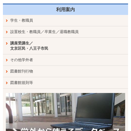
利用案内
学生・教職員
設置校生・教職員／卒業生／退職教職員
講座受講生／
文京区民・八王子市民
その他学外者
図書館刊行物
図書館規則等