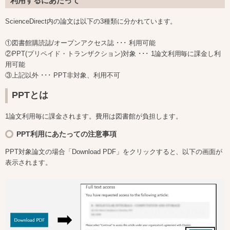
利用するにあたって
ScienceDirect内の論文は以下の3種類に分かれています。
①図書館購読誌/オープンアクセス誌 ･･･ 利用可能
②PPT(プリペイド・トランザクション)対象
･･･ 1論文利用毎に課金し利
用可能
③上記以外 ･･･ PPT非対象、利用不可
PPTとは
1論文利用毎に課金されます。費用は図書館が負担します。
PPT
利用にあたっての注意事項
PPT対象論文の場合「Download PDF」をクリックすると、以下の画面が
表示されます。