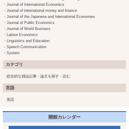
・Journal of International Economics
・Journal of international money and finance
・Journal of the Japanese and International Economies
・Journal of Public Economics
・Journal of World Business
・Labour Economics
・Linguistics and Education
・Speech Communication
・System
カテゴリ
総合的な雑誌記事・論文を探す・読む
言語
英語
開館カレンダー