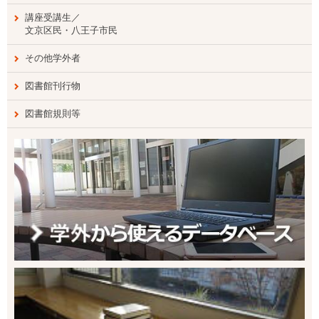
講座受講生／
文京区民・八王子市民
その他学外者
図書館刊行物
図書館規則等