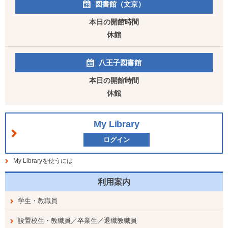
図書館（文京）
本日の開館時間
休館
八王子図書館
本日の開館時間
休館
My Library
ログイン
My Libraryを使うには
利用案内
学生・教職員
設置校生・教職員／卒業生／退職教職員