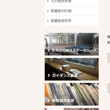
その他学外者
図書館刊行物
図書館規則等