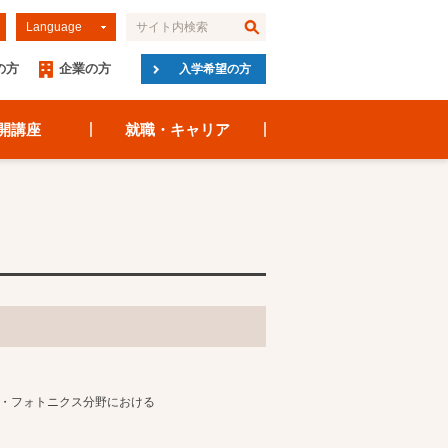
Language
の方
企業の方
入学希望の方
開講座
就職・キャリア
る、光学・フォトニクス分野における