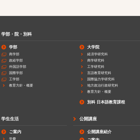
学部・院・別科
学部
大学院
商学部
経済学研究科
政経学部
商学研究科
外国語学部
工学研究科
国際学部
言語教育研究科
工学部
国際協力学研究科
教育方針・概要
地方政治行政研究科
教育方針・概要
別科 日本語教育課程
学生生活
公開講座
ご案内
公開講座紹介
学費
ご案内