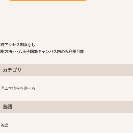
同時アクセス制限なし
利用方法･･･八王子国際キャンパス内のみ利用可能
カテゴリ
理工学情報を調べる
言語
英語