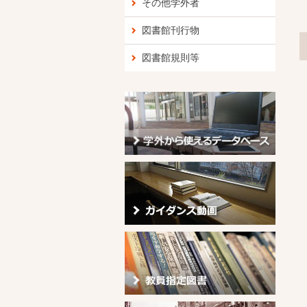
その他学外者
図書館刊行物
図書館規則等