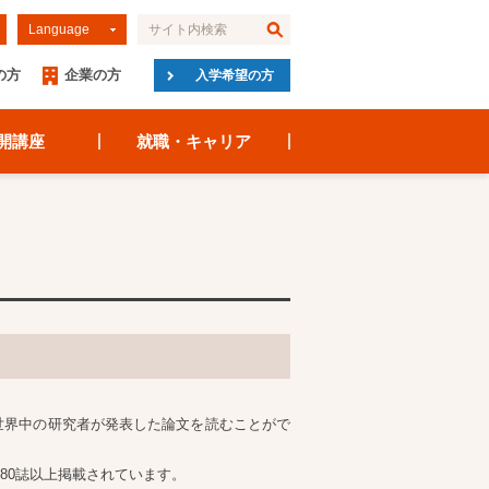
Language
の方
企業の方
入学希望の方
開講座
就職・キャリア
ン）は、世界中の研究者が発表した論文を読むことがで
80誌以上掲載されています。