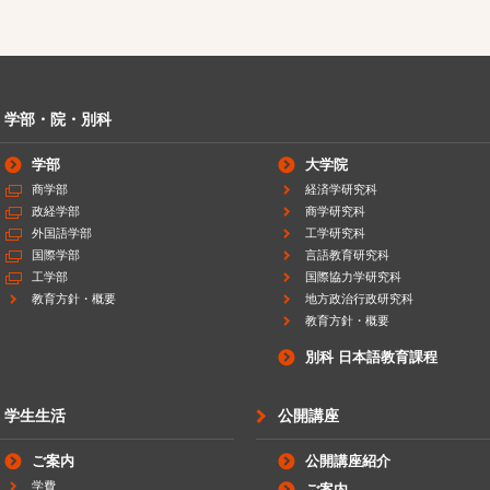
学部・院・別科
学部
大学院
商学部
経済学研究科
政経学部
商学研究科
外国語学部
工学研究科
国際学部
言語教育研究科
工学部
国際協力学研究科
教育方針・概要
地方政治行政研究科
教育方針・概要
別科 日本語教育課程
学生生活
公開講座
ご案内
公開講座紹介
学費
ご案内