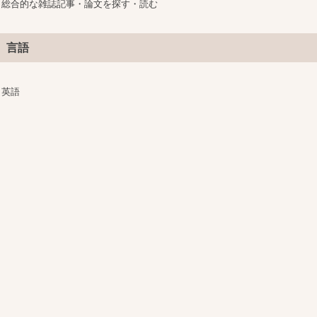
総合的な雑誌記事・論文を探す・読む
言語
英語