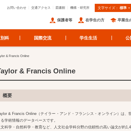
お問い合わせ
交通アクセス
図書館
機構・研究所
文字サイズ：
標準
保護者等
在学生の方
卒業生
・別科
国際交流
学生生活
公
 & Francis Online
Taylor & Francis Online
概要
aylor & Francis Online（テイラー・アンド・フランシス・オンライ
きる学術情報のデータベースです。
人文科学・自然科学・教育など、人文社会学科分野の信頼性の高い論文が約1,4