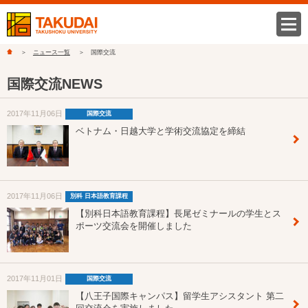
ニュース一覧
国際交流
国際交流NEWS
2017年11月06日
国際交流
ベトナム・日越大学と学術交流協定を締結
2017年11月06日
別科 日本語教育課程
【別科日本語教育課程】長尾ゼミナールの学生とス
ポーツ交流会を開催しました
2017年11月01日
国際交流
【八王子国際キャンパス】留学生アシスタント 第二