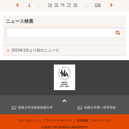
1
…
74
75
76
77
78
…
106
ニュース検索
2015年3月より前のニュース
拓殖大学北海道短期大学
拓殖大学第一高等学校
サイトポリシー
プライバシーポリシー
採用情報
サイトマップ
©
2026
TAKUSHOKU UNIVERSITY