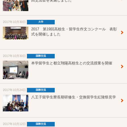
回交流会を実施しました
2017年10月30日
大学
2017 第19回高校生・留学生作文コンクール 表彰
式を開催しました
2017年10月30日
国際交流
本学留学生と都立翔陽高校生との交流授業を開催
2017年10月24日
国際交流
八王子留学生寮長期研修生・交換留学生紅陵祭見学
2017年10月12日
国際交流