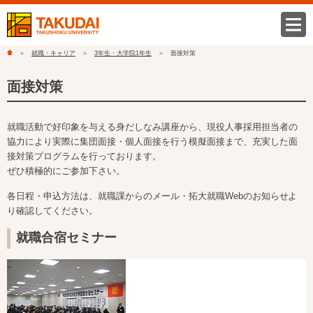
就職・キャリア
3年生・大学院1年生
面接対策
面接対策
就職活動で好印象を与える身だしなみ講座から、現役人事採用担当者の
協力により実際に集団面接・個人面接を行う模擬面接まで、充実した面
接対策プログラムを行っております。
ぜひ積極的にご参加下さい。
各日程・申込方法は、就職課からのメール・拓大就職Webのお知らせよ
り確認してください。
就職合宿セミナー