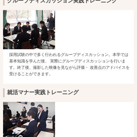
グループディスカッション実践トレーニング
採用試験の中で多く行われるグループディスカッション。本学では
基本知識を学んだ後、 実際にグループディスカッションを行いま
す。終了後、撮影した映像を見ながら評価・ 改善点のアドバイスを
受けることができます。
就活マナー実践トレーニング