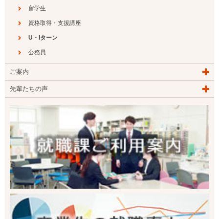
留学生
資格取得・支援講座
U・Iターン
公務員
ご案内
先輩たちの声