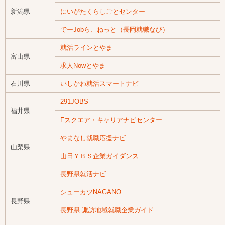
新潟県
にいがたくらしごとセンター
でーJobら、ねっと（長岡就職なび）
就活ラインとやま
富山県
求人Nowとやま
石川県
いしかわ就活スマートナビ
291JOBS
福井県
Fスクエア・キャリアナビセンター
やまなし就職応援ナビ
山梨県
山日ＹＢＳ企業ガイダンス
長野県就活ナビ
シューカツNAGANO
長野県
長野県 諏訪地域就職企業ガイド