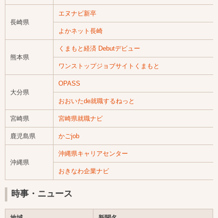
エヌナビ新卒
長崎県
よかネット長崎
くまもと経済 Debutデビュー
熊本県
ワンストップジョブサイトくまもと
OPASS
大分県
おおいたde就職するねっと
宮崎県
宮崎県就職ナビ
鹿児島県
かごjob
沖縄県キャリアセンター
沖縄県
おきなわ企業ナビ
時事・ニュース
地域
新聞名