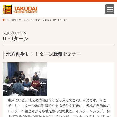
就職・キャリア
支援プログラム（U・Iターン）
支援プログラム
U・Iターン
地方創生Ｕ・Ｉターン就職セミナー
東京にいると地元の情報はなかなか入ってこないものです。そこ
で、Ｕ・Ｉターン就職に関心のある学生を対象に、各地方自治体の
U・Iターン担当者から各地域別の就職状況、インターンシップ、お
よび優良企業等の情報を提供していただくことを目的とした「地方