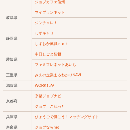
ジョブカフェ信州
マイプランネット
岐阜県
ジンチャレ！
しずキャリ
静岡県
しずおか就職ｎｅｔ
中日しごと情報
愛知県
ファミフレネットあいち
三重県
みえの企業まるわかりNAVI
滋賀県
WORKしが
京都ジョブナビ
京都府
ジョブ こねっと
兵庫県
ひょうごで働こう！マッチングサイト
奈良県
ジョブならnet