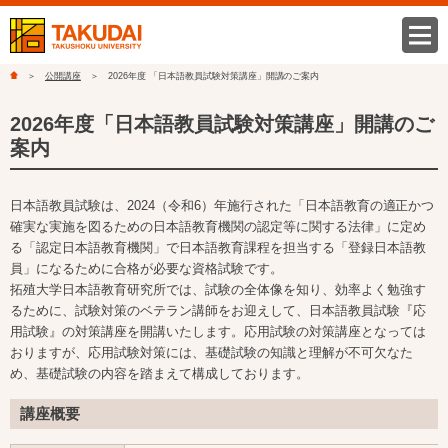
公開講座
2026年度 「日本語教員試験対策講座」開講のご案内
2026年度「日本語教員試験対策講座」開講のご
案内
日本語教員試験は、2024（令和6）年施行された「日本語教育の適正かつ
確実な実施を図るための日本語教育機関の認定等に関する法律」に定め
る「認定日本語教育機関」で日本語教育課程を担当する「登録日本語教
員」になるために合格が必要な資格試験です。
拓殖大学日本語教育研究所では、試験の全体像を知り、効率よく勉強す
るために、試験対策のベテラン講師をお迎えして、日本語教員試験『応
用試験』の対策講座を開講いたします。応用試験の対策講座となっては
おりますが、応用試験対策には、基礎試験の知識と理解が不可欠なた
め、基礎試験の内容を踏まえて構成しております。
講座概要