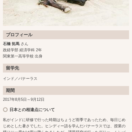
プロフィール
石橋 拓馬
さん
政経学部 経済学科 2年
関東第一高等学校 出身
留学先
インド／バナーラス
期間
2017年8月5日～9月12日
日本との相違点について
私がインドに研修で行った時期はちょうど雨季であったため、毎日じめ
じめとした暑さでした。ヒンディー語を学んだバナーラスでは、授業の