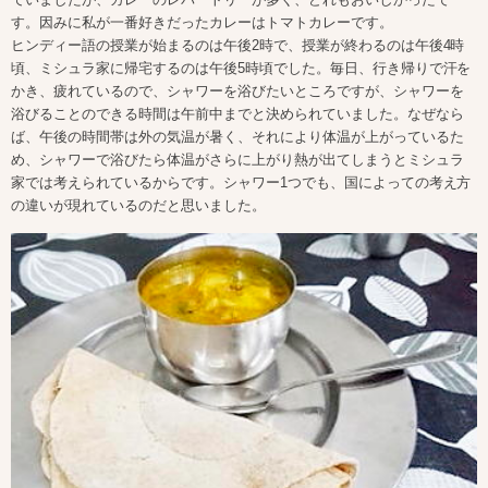
す。因みに私が一番好きだったカレーはトマトカレーです。
ヒンディー語の授業が始まるのは午後2時で、授業が終わるのは午後4時
頃、ミシュラ家に帰宅するのは午後5時頃でした。毎日、行き帰りで汗を
かき、疲れているので、シャワーを浴びたいところですが、シャワーを
浴びることのできる時間は午前中までと決められていました。なぜなら
ば、午後の時間帯は外の気温が暑く、それにより体温が上がっているた
め、シャワーで浴びたら体温がさらに上がり熱が出てしまうとミシュラ
家では考えられているからです。シャワー1つでも、国によっての考え方
の違いが現れているのだと思いました。