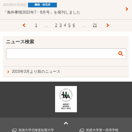
2022年07月20日
機構・研究所
「海外事情2022年7・8月号」を発刊しました
1
…
2
3
4
5
6
…
21
ニュース検索
2015年3月より前のニュース
拓殖大学北海道短期大学
拓殖大学第一高等学校