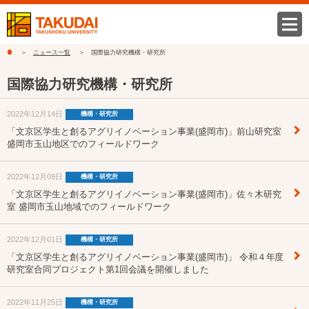
ニュース一覧
国際協力研究機構・研究所
国際協力研究機構・研究所
2022年12月14日
機構・研究所
「文京区学生と創るアグリイノベーション事業(盛岡市)」前山研究室
盛岡市玉山地区でのフィールドワーク
2022年12月09日
機構・研究所
「文京区学生と創るアグリイノベーション事業(盛岡市)」佐々木研究
室 盛岡市玉山地域でのフィールドワーク
2022年12月01日
機構・研究所
「文京区学生と創るアグリイノベーション事業(盛岡市)」 令和４年度
研究室合同プロジェクト第1回会議を開催しました
2022年11月25日
機構・研究所