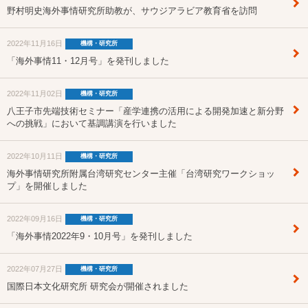
野村明史海外事情研究所助教が、サウジアラビア教育省を訪問
2022年11月16日
機構・研究所
「海外事情11・12月号」を発刊しました
2022年11月02日
機構・研究所
八王子市先端技術セミナー「産学連携の活用による開発加速と新分野
への挑戦」において基調講演を行いました
2022年10月11日
機構・研究所
海外事情研究所附属台湾研究センター主催「台湾研究ワークショッ
プ」を開催しました
2022年09月16日
機構・研究所
「海外事情2022年9・10月号」を発刊しました
2022年07月27日
機構・研究所
国際日本文化研究所 研究会が開催されました