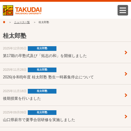
ニュース一覧
桂太郎塾
桂太郎塾
2025年12月05日
桂太郎塾
第17期の卒塾式及び「拓志の和」を開催しました
2025年11月28日
桂太郎塾
2026(令和8)年度 桂太郎塾 塾生一時募集停止について
2025年11月18日
桂太郎塾
後期授業を行いました
2025年09月09日
桂太郎塾
山口県萩市で夏季合宿研修を実施しました