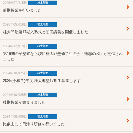
2025年07月15日
桂太郎塾
前期授業を行いました
2025年05月19日
桂太郎塾
桂太郎塾第17期入塾式と初回講義を開催しました
2024年12月19日
桂太郎塾
第16期の卒塾式ならびに桂太郎塾修了生の会「拓志の和」が開催され
ました
2024年10月25日
桂太郎塾
2025(令和７)年度 桂太郎塾17期生募集します
2024年10月25日
桂太郎塾
後期授業が始まりました
2024年08月09日
桂太郎塾
比叡山にて日帰り研修を行いました