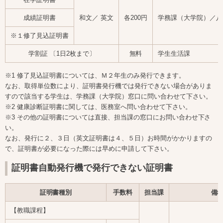
成績証明書
和文／ 英文
各200円
学務課（大学院）／八
※１修了見込証明書
学割証 〔1日2枚まで〕
無料
学生生活課
※1 修了見込証明書については、Ｍ２年生のみ発行できます。
なお、取得単位数により、証明書発行機では発行できない場合がありま
すので該当する学生は、学務課（大学院）窓口に問い合わせて下さい。
※2 健康診断証明書に関しては、医務室へ問い合わせて下さい。
※3 その他の証明書については直接、担当課の窓口にお問い合わせ下さ
い。
なお、発行に２、３日（英文証明書は４、５日）お時間がかかりますの
で、証明書が必要になった際には早めに申請して下さい。
証明書自動発行機で発行できない証明書
証明書種別
手数料
担当課
備
【教職課程】