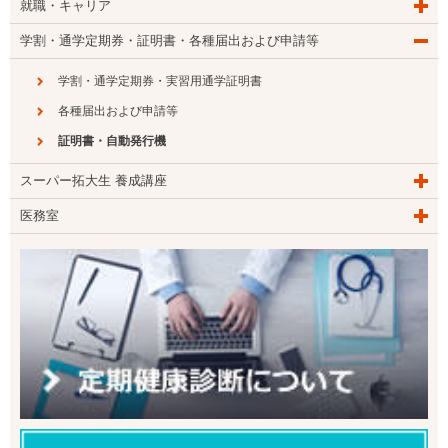
就職・キャリア
学割・通学定期券・証明書・各種届出および申請等
学割・通学定期券・実習用通学証明書
各種届出および申請等
証明書・自動発行機
スーパー拓大生 養成講座
医務室