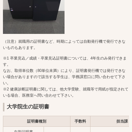
（注意）就職用の証明書など、時期によっては自動発行機で発行できな
いものもあります。
※1 卒業見込／成績・卒業見込証明書については、4年生のみ発行できま
す。
なお、取得単位数（80単位未満）により、証明書発行機では発行できな
い場合がありますので該当する学生は、学務課窓口に問い合わせて下さ
い。
※2 健康診断証明書に関しては、他大学受験、就職等で用紙が指定されて
いる場合、医務室へ問い合わせて下さい。
大学院生の証明書
証明書種別
手数料
担当課
在学証明書