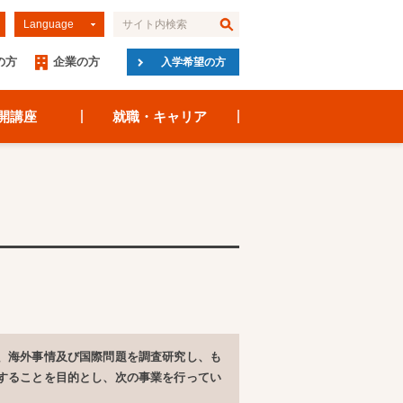
Language
の方
企業の方
入学希望の方
開講座
就職・キャリア
、海外事情及び国際問題を調査研究し、も
することを目的とし、次の事業を行ってい