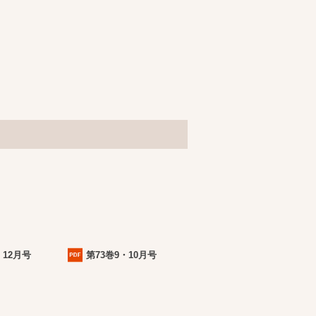
・12月号
第73巻9・10月号