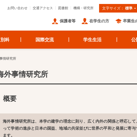
お問い合わせ
交通アクセス
図書館
機構・研究所
文字サイズ：
標準
保護者等
在学生の方
卒業生
・別科
国際交流
学生生活
公
事情研究所
海外事情研究所
概要
海外事情研究所は、本学の建学の理念に則り、広く内外の関係と呼応して
って学術の進歩と日本の国益、地域の共栄並びに世界の平和と発展に寄与
ます。