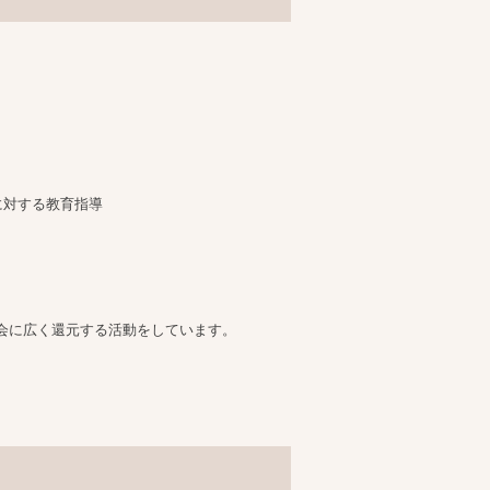
に対する教育指導
会に広く還元する活動をしています。