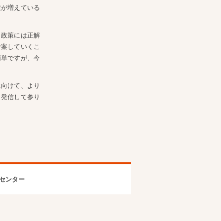
素が増えている
。政策には正解
考案していくこ
簡単ですが、今
に向けて、より
・発信して参り
センター