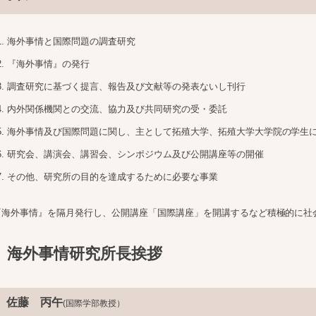
海外事情と国際問題の調査研究
『海外事情』の発行
調査研究に基づく提言、報告及び文献等の発表ないし刊行
内外関係機関との交流、協力及び共同研究の受・委託
海外事情及び国際問題に関し、主として拓殖大学、拓殖大学大学院の学生
研究会、講演会、講習会、シンポジウム及び公開講座等の開催
その他、研究所の目的を達成するために必要な事業
『海外事情』を隔月発行し、公開講座「国際講座」を開講するなど積極的に社
海外事情研究所長挨拶
佐藤 丙午
(国際学部教授）