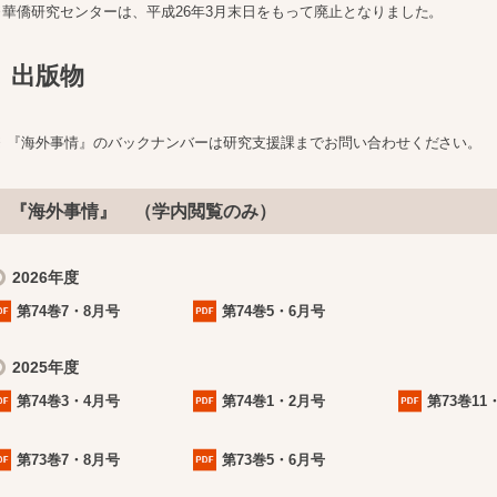
※華僑研究センターは、平成26年3月末日をもって廃止となりました。
出版物
※ 『海外事情』のバックナンバーは研究支援課までお問い合わせください。
『海外事情』 （学内閲覧のみ）
2026年度
第74巻7・8月号
第74巻5・6月号
2025年度
第74巻3・4月号
第74巻1・2月号
第73巻11
第73巻7・8月号
第73巻5・6月号