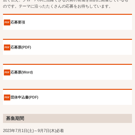
のです。テーマに沿ったたくさんの応募をお待ちしています。
応募要項
応募票(PDF)
応募票(Word)
団体申込書(PDF)
募集期間
2023年7月1日(土)～9月7日(木)必着